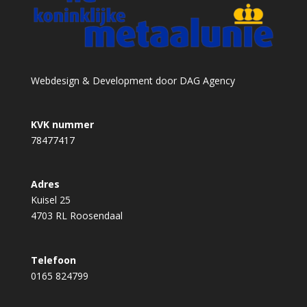
Webdesign & Development door
DAG Agency
KVK nummer
78477417
Adres
Kuisel 25
4703 RL Roosendaal
Telefoon
0165 824799