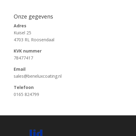
Onze gegevens
Adres
Kuisel 25
4703 RL Roosendaal
KVK nummer
78477417
Email
sales@beneluxcoating.nl
Telefoon
0165 824799